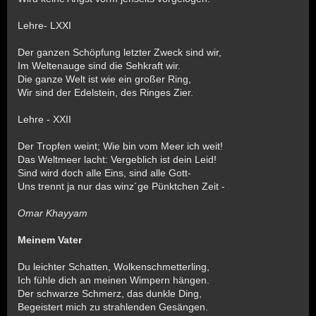
Lehre- LXXI
Der ganzen Schöpfung letzter Zweck sind wir,
Im Weltenauge sind die Sehkraft wir.
Die ganze Welt ist wie ein großer Ring,
Wir sind der Edelstein, des Ringes Zier.
Lehre - XXII
Der Tropfen weint; Wie bin vom Meer ich weit!
Das Weltmeer lacht: Vergeblich ist dein Leid!
Sind wird doch alle Eins, sind alle Gott-
Uns trennt ja nur das winz´ge Pünktchen Zeit -
Omar Khayyam
Meinem Vater
Du leichter Schatten, Wolkenschmetterling,
Ich fühle dich an meinen Wimpern hängen.
Der schwarze Schmerz, das dunkle Ding,
Begeistert mich zu strahlenden Gesängen.