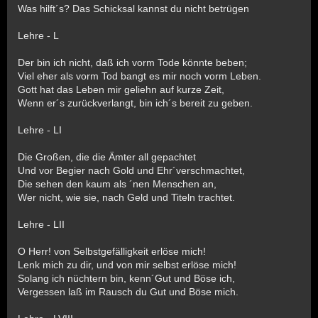
Was hilft´s? Das Schicksal kannst du nicht betrügen
Lehre - L
Der bin ich nicht, daß ich vorm Tode könnte beben;
Viel eher als vorm Tod bangt es mir noch vorm Leben.
Gott hat das Leben mir geliehn auf kurze Zeit,
Wenn er´s zurückverlangt, bin ich´s bereit zu geben.
Lehre - LI
Die Großen, die die Ämter all gepachtet
Und vor Begier nach Gold und Ehr´verschmachtet,
Die sehen den kaum als ´nen Menschen an,
Wer nicht, wie sie, nach Geld und Titeln trachtet.
Lehre - LII
O Herr! von Selbstgefälligkeit erlöse mich!
Lenk mich zu dir, und von mir selbst erlöse mich!
Solang ich nüchtern bin, kenn´Gut und Böse ich,
Vergessen laß im Rausch du Gut und Böse mich.