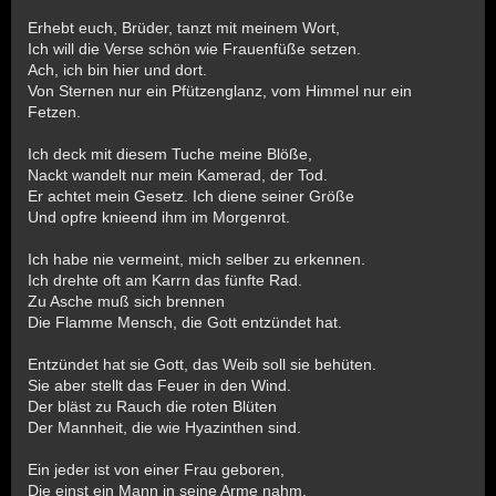
Erhebt euch, Brüder, tanzt mit meinem Wort,
Ich will die Verse schön wie Frauenfüße setzen.
Ach, ich bin hier und dort.
Von Sternen nur ein Pfützenglanz, vom Himmel nur ein
Fetzen.
Ich deck mit diesem Tuche meine Blöße,
Nackt wandelt nur mein Kamerad, der Tod.
Er achtet mein Gesetz. Ich diene seiner Größe
Und opfre knieend ihm im Morgenrot.
Ich habe nie vermeint, mich selber zu erkennen.
Ich drehte oft am Karrn das fünfte Rad.
Zu Asche muß sich brennen
Die Flamme Mensch, die Gott entzündet hat.
Entzündet hat sie Gott, das Weib soll sie behüten.
Sie aber stellt das Feuer in den Wind.
Der bläst zu Rauch die roten Blüten
Der Mannheit, die wie Hyazinthen sind.
Ein jeder ist von einer Frau geboren,
Die einst ein Mann in seine Arme nahm.