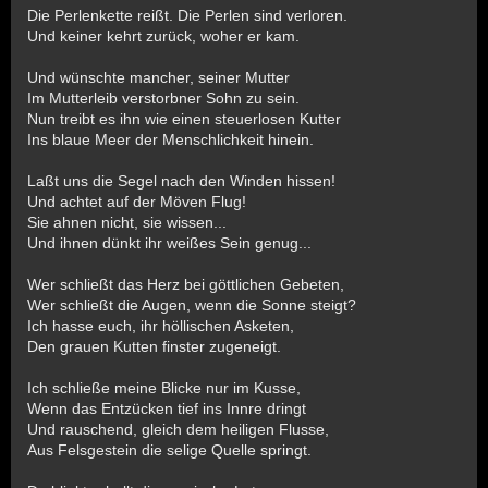
Die Perlenkette reißt. Die Perlen sind verloren.
Und keiner kehrt zurück, woher er kam.
Und wünschte mancher, seiner Mutter
Im Mutterleib verstorbner Sohn zu sein.
Nun treibt es ihn wie einen steuerlosen Kutter
Ins blaue Meer der Menschlichkeit hinein.
Laßt uns die Segel nach den Winden hissen!
Und achtet auf der Möven Flug!
Sie ahnen nicht, sie wissen...
Und ihnen dünkt ihr weißes Sein genug...
Wer schließt das Herz bei göttlichen Gebeten,
Wer schließt die Augen, wenn die Sonne steigt?
Ich hasse euch, ihr höllischen Asketen,
Den grauen Kutten finster zugeneigt.
Ich schließe meine Blicke nur im Kusse,
Wenn das Entzücken tief ins Innre dringt
Und rauschend, gleich dem heiligen Flusse,
Aus Felsgestein die selige Quelle springt.