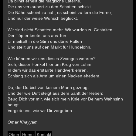
Da blinkt erhellt die magische Laterne,
Die uns verzaubert zu den Schatten schickt.
Die Nähe scheint zu nah, es scheint zu fern die Ferne,
Und nur der weise Wunsch beglückt.
Wir sind nicht Schatten mehr. Wir wurden zu Gestalten.
Der Töpfer knetet uns aus Ton.
Er meißelt in die Stirn uns dürre Falten
Und stellt uns auf den Markt für Hundelohn.
Wie können wir uns dieses Zwanges wehren?
Sieh; dieser Henkel hier am Krug von Lehm,
In dem wir das erstarrte Handwerk ehren,
Schlang sich als Arm um einen Nacken ehedem.
Du, der Du bist von keinem Mann gezeugt
Und der wie Duft steigt aus dem Sanft der Reben;
Beug Dich vor mir, wie sich mein Knie vor Deinem Wahnsinn
beugt.
Vergieb uns, wie wir Dir vergeben.
Omar Khayyam
Oben
Home
Kontakt