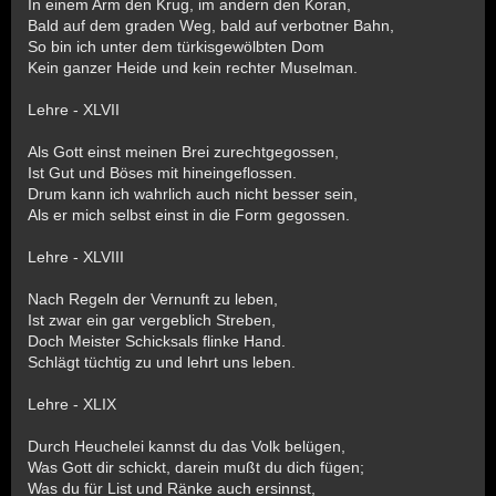
In einem Arm den Krug, im andern den Koran,
Bald auf dem graden Weg, bald auf verbotner Bahn,
So bin ich unter dem türkisgewölbten Dom
Kein ganzer Heide und kein rechter Muselman.
Lehre - XLVII
Als Gott einst meinen Brei zurechtgegossen,
Ist Gut und Böses mit hineingeflossen.
Drum kann ich wahrlich auch nicht besser sein,
Als er mich selbst einst in die Form gegossen.
Lehre - XLVIII
Nach Regeln der Vernunft zu leben,
Ist zwar ein gar vergeblich Streben,
Doch Meister Schicksals flinke Hand.
Schlägt tüchtig zu und lehrt uns leben.
Lehre - XLIX
Durch Heuchelei kannst du das Volk belügen,
Was Gott dir schickt, darein mußt du dich fügen;
Was du für List und Ränke auch ersinnst,