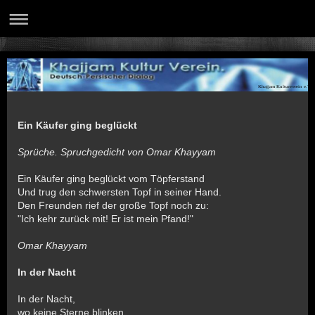
Khajjam Kulturverein e.V.
Ein Käufer ging beglückt
Sprüche. Spruchgedicht von Omar Khayyam
Ein Käufer ging beglückt vom Töpferstand
Und trug den schwersten Topf in seiner Hand.
Den Freunden rief der große Topf noch zu:
"Ich kehr zurück mit! Er ist mein Pfand!"
Omar Khayyam
In der Nacht
In der Nacht,
wo keine Sterne blinken,