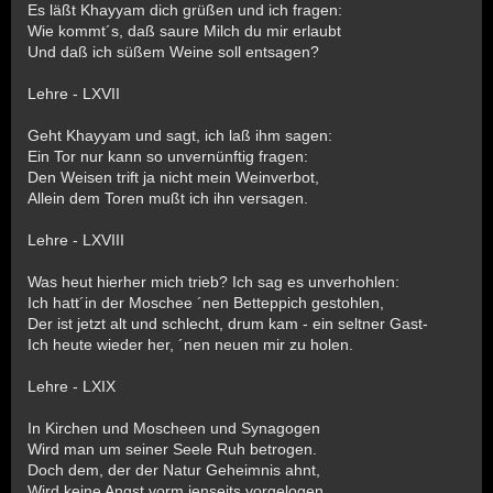
Es läßt Khayyam dich grüßen und ich fragen:
Wie kommt´s, daß saure Milch du mir erlaubt
Und daß ich süßem Weine soll entsagen?
Lehre - LXVII
Geht Khayyam und sagt, ich laß ihm sagen:
Ein Tor nur kann so unvernünftig fragen:
Den Weisen trift ja nicht mein Weinverbot,
Allein dem Toren mußt ich ihn versagen.
Lehre - LXVIII
Was heut hierher mich trieb? Ich sag es unverhohlen:
Ich hatt´in der Moschee ´nen Betteppich gestohlen,
Der ist jetzt alt und schlecht, drum kam - ein seltner Gast-
Ich heute wieder her, ´nen neuen mir zu holen.
Lehre - LXIX
In Kirchen und Moscheen und Synagogen
Wird man um seiner Seele Ruh betrogen.
Doch dem, der der Natur Geheimnis ahnt,
Wird keine Angst vorm jenseits vorgelogen.